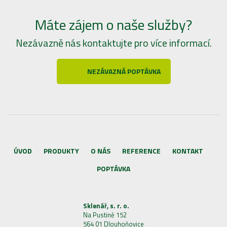
Máte zájem o naše služby?
Nezávazně nás kontaktujte pro více informací.
NEZÁVAZNÁ POPTÁVKA
ÚVOD
PRODUKTY
O NÁS
REFERENCE
KONTAKT
POPTÁVKA
Sklenář, s. r. o.
Na Pustině 152
564 01 Dlouhoňovice