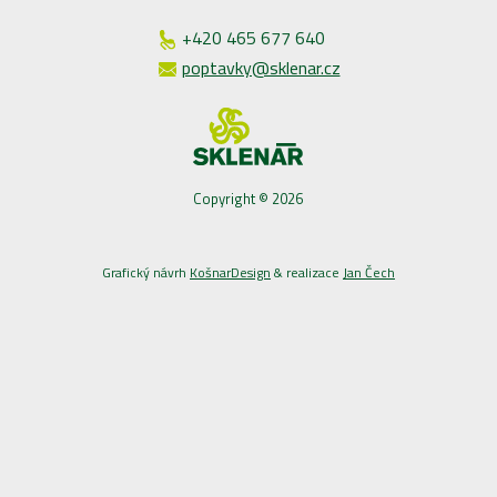
+420 465 677 640
poptavky@sklenar.cz
Copyright © 2026
Grafický návrh
KošnarDesign
& realizace
Jan Čech