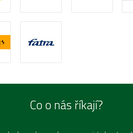
Co o nás říkají?