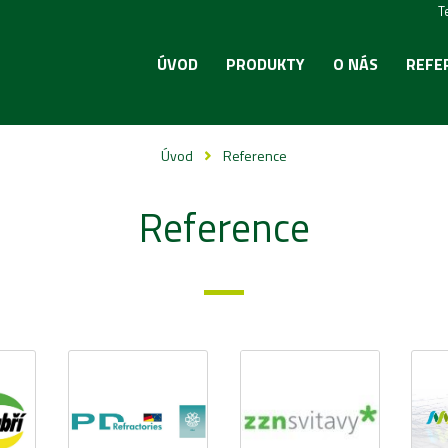
T
ÚVOD
PRODUKTY
O NÁS
REFE
Úvod
Reference
Reference