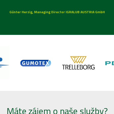
Günter Herzig, Managing Director IGRALUB AUSTRIA GmbH
Máte zájem o naše služby?