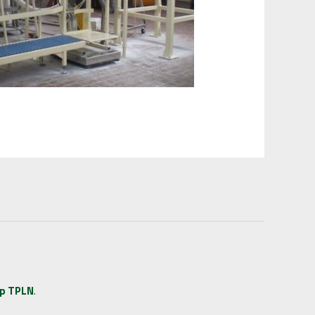
p TPLN
.