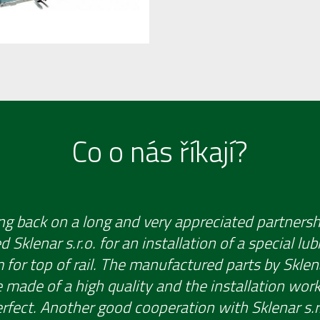
Co o nás říkají?
ng back on a long and very appreciated partnersh
 Sklenar s.r.o. for an installation of a special lub
for top of rail. The manufactured parts by Sklena
 made of a high quality and the installation wor
rfect. Another good cooperation with Sklenar s.r