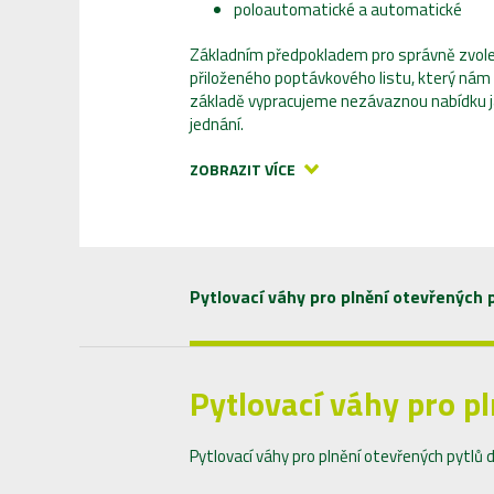
poloautomatické a automatické
Základním předpokladem pro správně zvolen
přiloženého poptávkového listu, který nám
základě vypracujeme nezávaznou nabídku ja
jednání.
ZOBRAZIT VÍCE
Pytlovací váhy pro plnění otevřených 
Pytlovací váhy pro p
Pytlovací váhy pro plnění otevřených pytlů