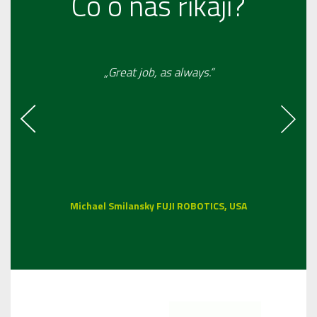
Co o nás říkají?
„Great job, as always.“
Michael Smilansky FUJI ROBOTICS, USA