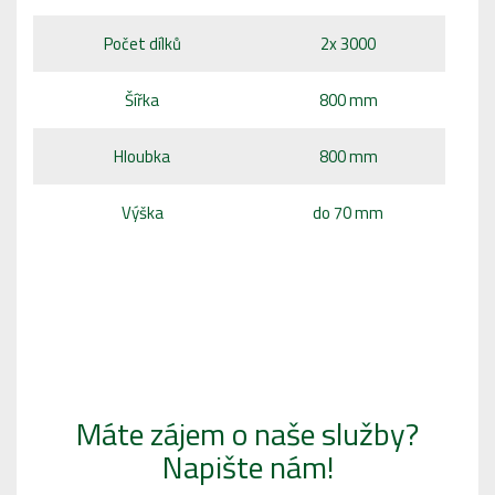
Počet dílků
2x 3000
Šířka
800 mm
Hloubka
800 mm
Výška
do 70 mm
Máte zájem o naše služby?
Napište nám!