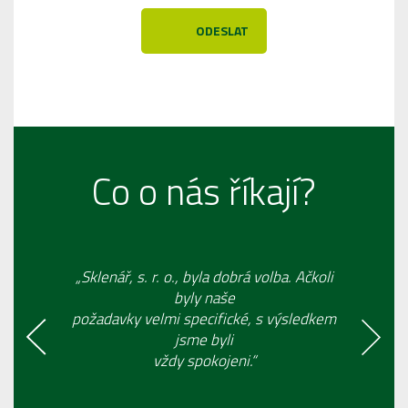
Co o nás říkají?
„Sklenář, s. r. o., byla dobrá volba. Ačkoli
byly naše
požadavky velmi specifické, s výsledkem
jsme byli
vždy spokojeni.“