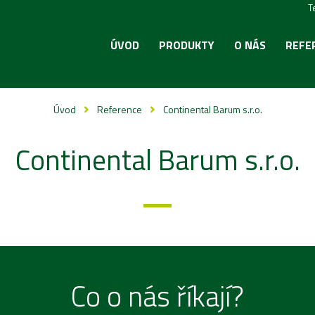
T
ÚVOD
PRODUKTY
O NÁS
REFE
Úvod
Reference
Continental Barum s.r.o.
Continental Barum s.r.o.
Co o nás říkají?